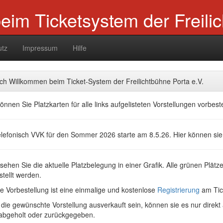
im Ticketsystem der Freili
utz
Impressum
Hilfe
ich Willkommen beim Ticket-System der Freilichtbühne Porta e.V.
önnen Sie Platzkarten für alle links aufgelisteten Vorstellungen vorbeste
elefonisch VVK für den Sommer 2026 starte am 8.5.26. Hier können sie
sehen Sie die aktuelle Platzbelegung in einer Grafik. Alle grünen Plät
stellt werden.
ie Vorbestellung ist eine einmalige und kostenlose
Registrierung
am Tic
e die gewünschte Vorstellung ausverkauft sein, können sie es nur direk
 abgeholt oder zurückgegeben.