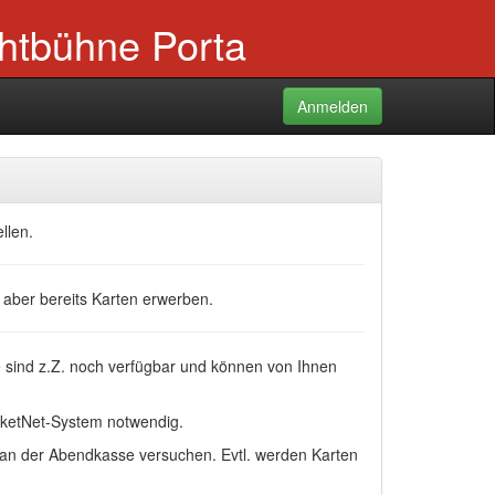
chtbühne Porta
Anmelden
llen.
 aber bereits Karten erwerben.
ze sind z.Z. noch verfügbar und können von Ihnen
ketNet-System notwendig.
t an der Abendkasse versuchen. Evtl. werden Karten